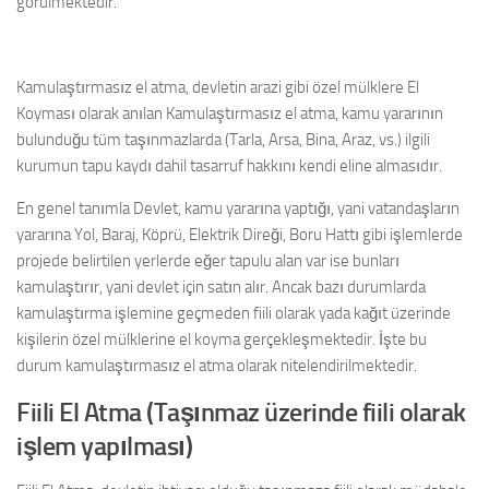
görülmektedir.
Kamulaştırmasız el atma, devletin arazi gibi özel mülklere El
Koyması olarak anılan Kamulaştırmasız el atma, kamu yararının
bulunduğu tüm taşınmazlarda (Tarla, Arsa, Bina, Araz, vs.) ilgili
kurumun tapu kaydı dahil tasarruf hakkını kendi eline almasıdır.
En genel tanımla Devlet, kamu yararına yaptığı, yani vatandaşların
yararına Yol, Baraj, Köprü, Elektrik Direği, Boru Hattı gibi işlemlerde
projede belirtilen yerlerde eğer tapulu alan var ise bunları
kamulaştırır, yani devlet için satın alır. Ancak bazı durumlarda
kamulaştırma işlemine geçmeden fiili olarak yada kağıt üzerinde
kişilerin özel mülklerine el koyma gerçekleşmektedir. İşte bu
durum kamulaştırmasız el atma olarak nitelendirilmektedir.
Fiili El Atma (Taşınmaz üzerinde fiili olarak
işlem yapılması)